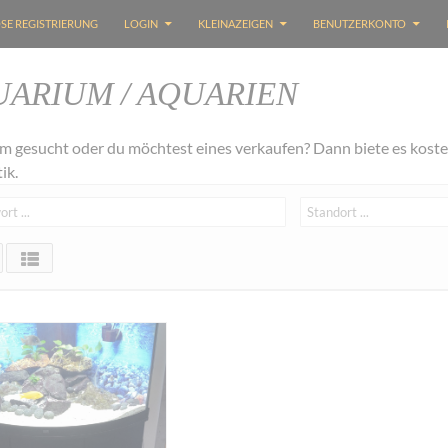
SE REGISTRIERUNG
LOGIN
KLEINAZEIGEN
BENUTZERKONTO
ARIUM / AQUARIEN
m gesucht oder du möchtest eines verkaufen? Dann biete es koste
ik.