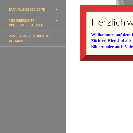
ERFAHRUNGSBERICHTE
Herzlich w
MESSEBERICHTE /
Juwel
PRESSEMITTEILUNGEN
Willkommen auf dem kos
WISSENSWERTES ÜBER DIE
22. De
Züchter. Hier sind alle
AQUARISTIK
Bildern oder auch Video