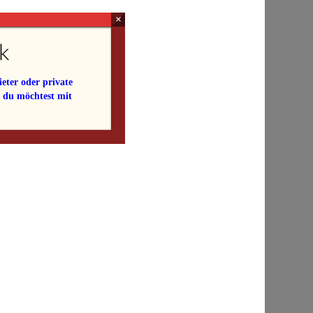
×
k
eter oder private
e du möchtest mit