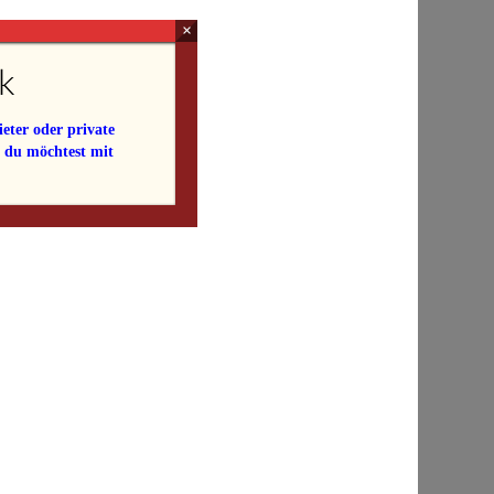
×
k
eter oder private
e du möchtest mit