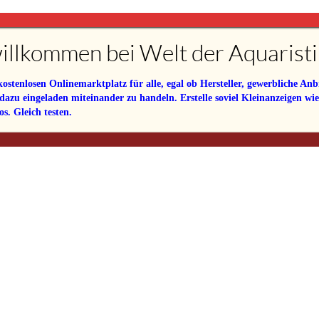
illkommen bei Welt der Aquaristi
tenlosen Onlinemarktplatz für alle, egal ob Hersteller, gewerbliche Anbi
 dazu eingeladen miteinander zu handeln. Erstelle soviel Kleinanzeigen wi
s. Gleich testen.