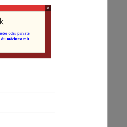
×
k
eter oder private
e du möchtest mit