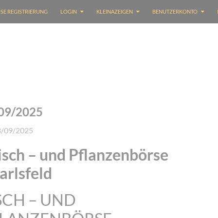
SE REGISTRIERUNG
LOGIN
KLEINAZEIGEN
BENUTZERKONTO
09/2025
3/09/2025
isch – und Pflanzenbörse
arlsfeld
SCH – UND